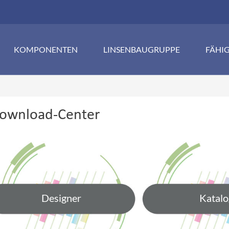
KOMPONENTEN
LINSENBAUGRUPPE
FÄHI
ownload-Center
Designer
Katalo