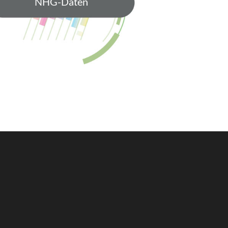
NHG-Daten