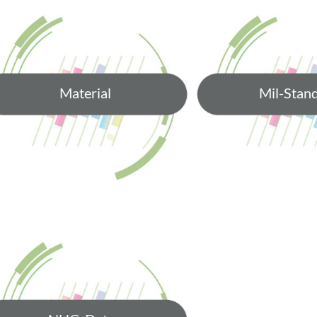
Material
Mil-Stan