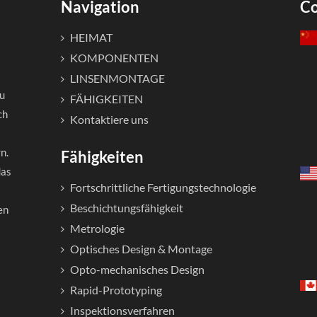
Navigation
Co
HEIMAT
KOMPONENTEN
LINSENMONTAGE
zu
FÄHIGKEITEN
ch
Kontaktiere uns
n.
Fähigkeiten
das
Fortschrittliche Fertigungstechnologie
Beschichtungsfähigkeit
en
Metrologie
Optisches Design & Montage
Opto-mechanisches Design
Rapid-Prototyping
Inspektionsverfahren