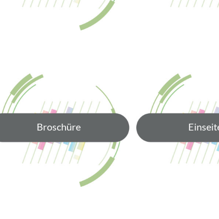
Broschüre
Einseit