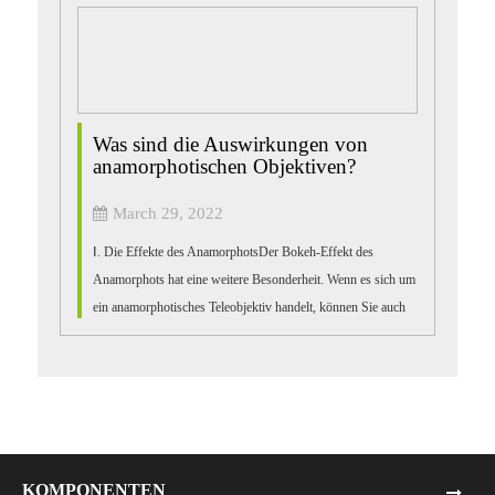
Was sind die Auswirkungen von
anamorphotischen Objektiven?
March 29, 2022
Ⅰ. Die Effekte des AnamorphotsDer Bokeh-Effekt des
Anamorphots hat eine weitere Besonderheit. Wenn es sich um
ein anamorphotisches Teleobjektiv handelt, können Sie auch
die geringe Schärfentiefe erhalten, die ein ...
KOMPONENTEN