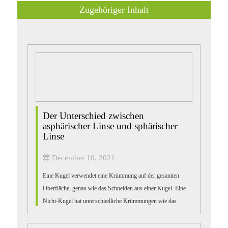
Zugehöriger Inhalt
Der Unterschied zwischen
asphärischer Linse und sphärischer
Linse
December 10, 2021
Eine Kugel verwendet eine Krümmung auf der gesamten
Oberfläche, genau wie das Schneiden aus einer Kugel. Eine
Nicht-Kugel hat unterschiedliche Krümmungen wie das
Schneiden aus einer Ellipse. Der Hauptzweck von nicht
kugelförmig ist die Lösung ...