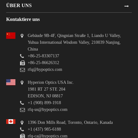
ÜBER UNS
Kontaktiere uns
Gebäude 9B-4F, Qingnian Straße 1, Liando U Valley,
Yuhua International Wisdom Valley, 210039 Nanjing,
China
+86-25-83307137
+86-25-86626312
rfq@hypoptics.com
Hyperion Optics USA Inc.
1981 RT 27 STE 204
EDISON, NJ 08817
+1 (908) 899-1918
rfq-us@hypoptics.com
1396 Don Mills Road, Toronto, Ontario, Kanada
+1 (437) 985-6188
rfq-ca@hypoptics.com