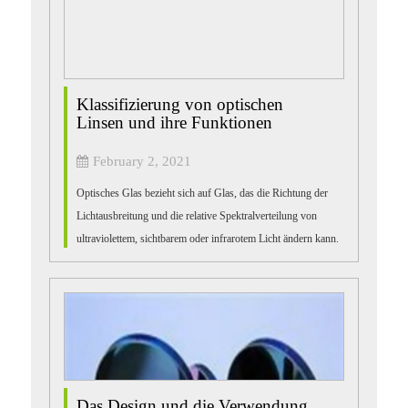
Klassifizierung von optischen
Linsen und ihre Funktionen
February 2, 2021
Optisches Glas bezieht sich auf Glas, das die Richtung der
Lichtausbreitung und die relative Spektralverteilung von
ultraviolettem, sichtbarem oder infrarotem Licht ändern kann.
Optische Linsen bestehen aus...
Das Design und die Verwendung