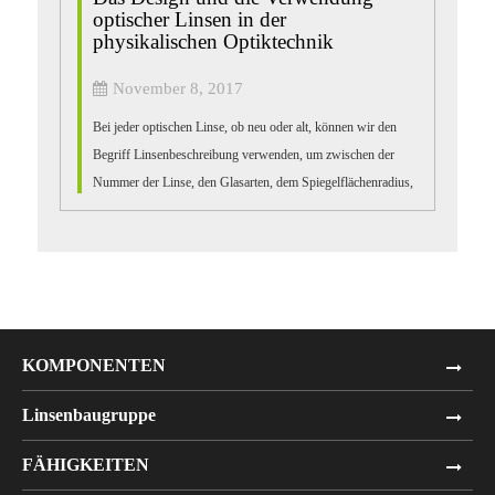
optischer Linsen in der
physikalischen Optiktechnik
November 8, 2017
Bei jeder optischen Linse, ob neu oder alt, können wir den
Begriff Linsenbeschreibung verwenden, um zwischen der
Nummer der Linse, den Glasarten, dem Spiegelflächenradius,
der Dicke der Linse, dem Di ...
KOMPONENTEN
Linsenbaugruppe
FÄHIGKEITEN