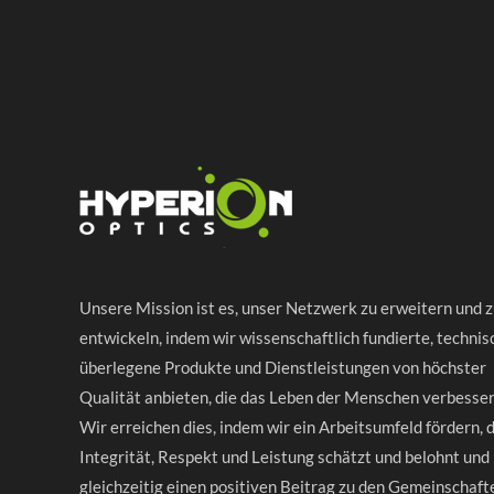
Unsere Mission ist es, unser Netzwerk zu erweitern und 
entwickeln, indem wir wissenschaftlich fundierte, technis
überlegene Produkte und Dienstleistungen von höchster
Qualität anbieten, die das Leben der Menschen verbesser
Wir erreichen dies, indem wir ein Arbeitsumfeld fördern, 
Integrität, Respekt und Leistung schätzt und belohnt und
gleichzeitig einen positiven Beitrag zu den Gemeinschaft