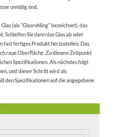
esse unnötig sind.
Glas (als "Glasrohling" bezeichnet), das
. Schleifen Sie dann das Glas ab oder
n fast fertiges Produkt herzustellen. Das
och raue Oberfläche. Zu diesem Zeitpunkt
ichen Spezifikationen. Als nächstes folgt
en, und dieser Schritt wird als
äß den Spezifikationen auf die angegebene
t