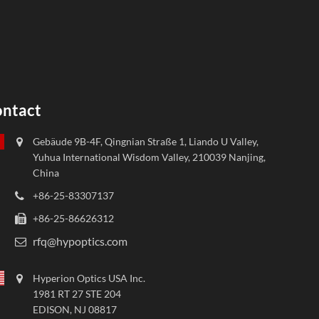
ntact
Gebäude 9B-4F, Qingnian Straße 1, Liando U Valley,
Yuhua International Wisdom Valley, 210039 Nanjing,
China
+86-25-83307137
+86-25-86626312
rfq@hypoptics.com
Hyperion Optics USA Inc.
1981 RT 27 STE 204
EDISON, NJ 08817