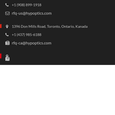
+1 (908) 899-1918
rfq-us@hypoptics.com
1396 Don Mills Road, Toronto, Ontario, Kanada
+1 (437) 985-6188
rfq-ca@hypoptics.com
Sitemap
Privacy Policy