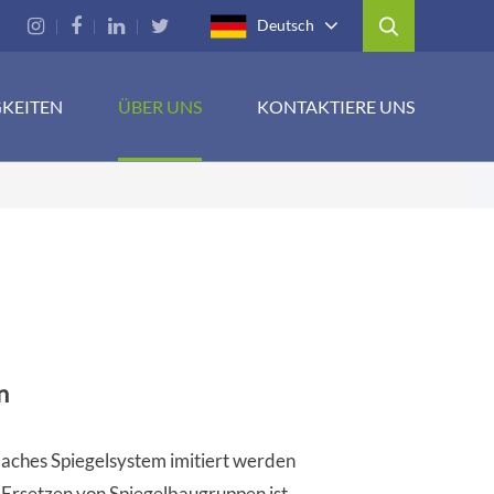
Deutsch
GKEITEN
ÜBER UNS
KONTAKTIERE UNS
n
flaches Spiegelsystem imitiert werden
 Ersetzen von Spiegelbaugruppen ist