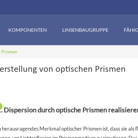
KOMPONENTEN
LINSENBAUGRUPPE
FÄHI
n Prismen
erstellung von optischen Prismen
1. Dispersion durch optische Prismen realisiere
n herausragendes Merkmal optischer Prismen ist, dass sie als 
nnen, um Lichtreflexion im Prismenmedium zu simulieren. Das