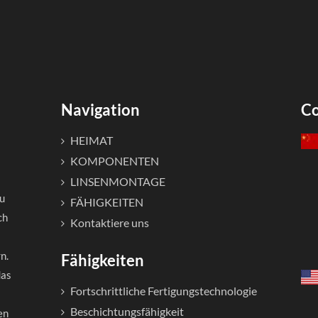
Navigation
Co
HEIMAT
KOMPONENTEN
LINSENMONTAGE
zu
FÄHIGKEITEN
ch
Kontaktiere uns
n.
Fähigkeiten
das
Fortschrittliche Fertigungstechnologie
Beschichtungsfähigkeit
en