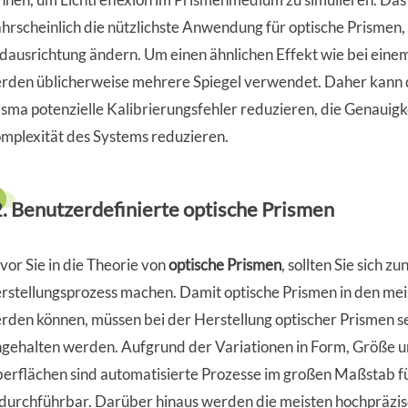
hrscheinlich die nützlichste Anwendung für optische Prismen, d
ldausrichtung ändern. Um einen ähnlichen Effekt wie bei einem
rden üblicherweise mehrere Spiegel verwendet. Daher kann d
isma potenzielle Kalibrierungsfehler reduzieren, die Genauig
mplexität des Systems reduzieren.
2. Benutzerdefinierte optische Prismen
vor Sie in die Theorie von
optische Prismen
, sollten Sie sich 
rstellungsprozess machen. Damit optische Prismen in den me
rden können, müssen bei der Herstellung optischer Prismen s
ngehalten werden. Aufgrund der Variationen in Form, Größe u
erflächen sind automatisierte Prozesse im großen Maßstab für
durchführbar. Darüber hinaus werden die meisten hochpräzisen