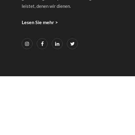
leistet, denen wir dienen.
Lesen Sie mehr >
Hyperion Optics
Copyright ©
All Rights Reserved.