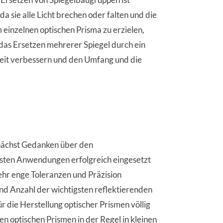
a sie alle Licht brechen oder falten und die
 einzelnen optischen Prisma zu erzielen,
as Ersetzen mehrerer Spiegel durch ein
keit verbessern und den Umfang und die
zunächst Gedanken über den
isten Anwendungen erfolgreich eingesetzt
ehr enge Toleranzen und Präzision
nd Anzahl der wichtigsten reflektierenden
 die Herstellung optischer Prismen völlig
 optischen Prismen in der Regel in kleinen