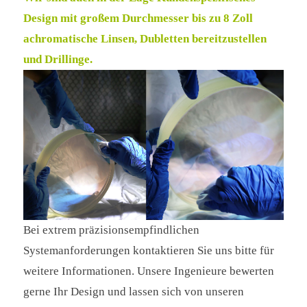
Design mit großem Durchmesser bis zu 8 Zoll
achromatische Linsen, Dubletten bereitzustellen
und Drillinge.
Bei extrem präzisionsempfindlichen
Systemanforderungen kontaktieren Sie uns bitte für
weitere Informationen. Unsere Ingenieure bewerten
gerne Ihr Design und lassen sich von unseren