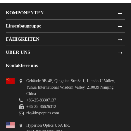
KOMPONENTEN
Linsenbaugruppe
FÄHIGKEITEN
ÜBER UNS
Kontaktiere uns
Gebäude 9B-4F, Qingnian Straße 1, Liando U Valley,
Yuhua International Wisdom Valley, 210039 Nanjing,
China
+86-25-83307137
+86-25-86626312
rfq@hypoptics.com
Hyperion Optics USA Inc.