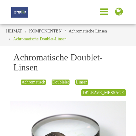
HEIMAT
KOMPONENTEN
Achromatische Linsen
Achromatische Doublet-Linsen
Achromatische Doublet-
Linsen
Achromatisch
Doublelet
Linsen
LEAVE_MESSAGE