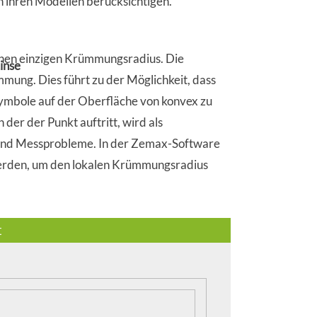
n ihren Modellen berücksichtigen.
einen einzigen Krümmungsradius. Die
inse
mung. Dies führt zu der Möglichkeit, dass
ymbole auf der Oberfläche von konvex zu
 der der Punkt auftritt, wird als
und Messprobleme. In der Zemax-Software
rden, um den lokalen Krümmungsradius
t