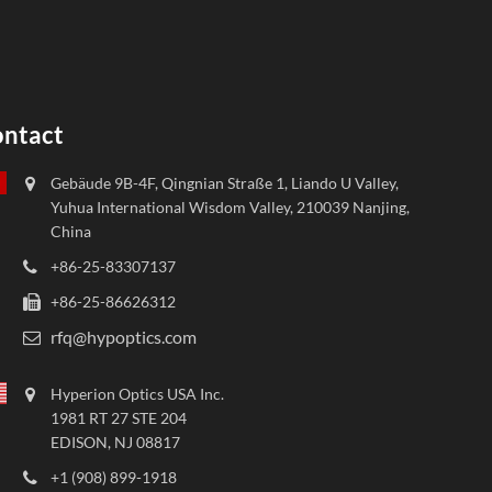
ntact
Gebäude 9B-4F, Qingnian Straße 1, Liando U Valley,
Yuhua International Wisdom Valley, 210039 Nanjing,
China
+86-25-83307137
+86-25-86626312
rfq@hypoptics.com
Hyperion Optics USA Inc.
1981 RT 27 STE 204
EDISON, NJ 08817
+1 (908) 899-1918