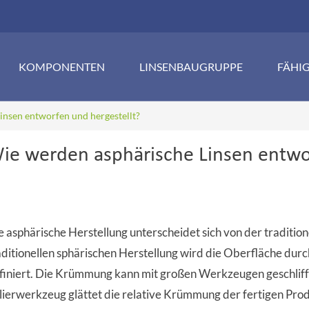
KOMPONENTEN
LINSENBAUGRUPPE
FÄHI
insen entworfen und hergestellt?
ie werden asphärische Linsen entwo
e asphärische Herstellung unterscheidet sich von der tradition
aditionellen sphärischen Herstellung wird die Oberfläche du
finiert. Die Krümmung kann mit großen Werkzeugen geschliff
lierwerkzeug glättet die relative Krümmung der fertigen Pro