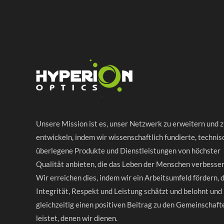
Unsere Mission ist es, unser Netzwerk zu erweitern und 
entwickeln, indem wir wissenschaftlich fundierte, technis
überlegene Produkte und Dienstleistungen von höchster
Qualität anbieten, die das Leben der Menschen verbesser
Wir erreichen dies, indem wir ein Arbeitsumfeld fördern, 
Integrität, Respekt und Leistung schätzt und belohnt und
gleichzeitig einen positiven Beitrag zu den Gemeinschaft
leistet, denen wir dienen.