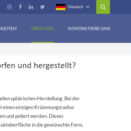
Deutsch
GKEITEN
ÜBER UNS
KONTAKTIERE UNS
rfen und hergestellt?
ellen sphärischen Herstellung. Bei der
rch einen einzigen Krümmungsradius
en und poliert werden. Dieses
duktoberfläche in die gewünschte Form,