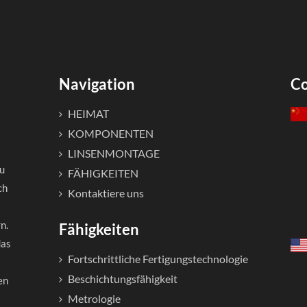
Navigation
Co
HEIMAT
KOMPONENTEN
LINSENMONTAGE
zu
FÄHIGKEITEN
ch
Kontaktiere uns
n.
Fähigkeiten
das
Fortschrittliche Fertigungstechnologie
Beschichtungsfähigkeit
en
Metrologie