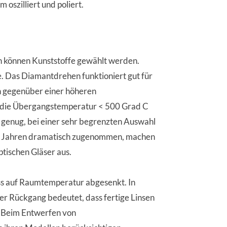
szilliert und poliert.
ch können Kunststoffe gewählt werden.
e. Das Diamantdrehen funktioniert gut für
ch gegenüber einer höheren
t, die Übergangstemperatur < 500 Grad C
 genug, bei einer sehr begrenzten Auswahl
ehn Jahren dramatisch zugenommen, machen
ptischen Gläser aus.
s auf Raumtemperatur abgesenkt. In
ser Rückgang bedeutet, dass fertige Linsen
n. Beim Entwerfen von