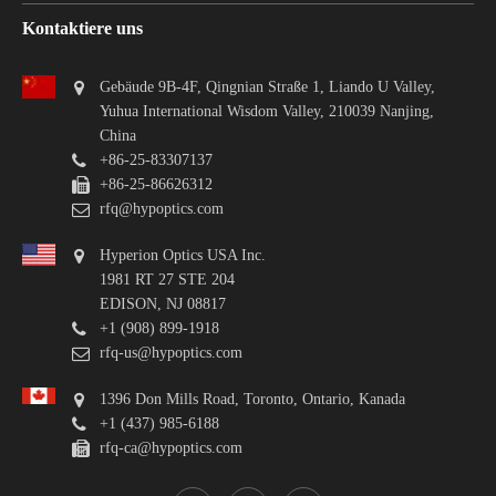
Kontaktiere uns
Gebäude 9B-4F, Qingnian Straße 1, Liando U Valley,
Yuhua International Wisdom Valley, 210039 Nanjing,
China
+86-25-83307137
+86-25-86626312
rfq@hypoptics.com
Hyperion Optics USA Inc.
1981 RT 27 STE 204
EDISON, NJ 08817
+1 (908) 899-1918
rfq-us@hypoptics.com
1396 Don Mills Road, Toronto, Ontario, Kanada
+1 (437) 985-6188
rfq-ca@hypoptics.com