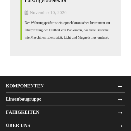
Falschgelddetektor
November 10, 2020
Der Währungsprüfer ist ein optoelektronisches Instrument zur
Überprüfung der Echtheit von Banknoten, das viele Bereiche
wie Maschinen, Elektrizität, Licht und Magnetismus umfasst.
Der gefälschte Ausweis...
KOMPONENTEN
Linsenbaugruppe
FÄHIGKEITEN
ÜBER UNS