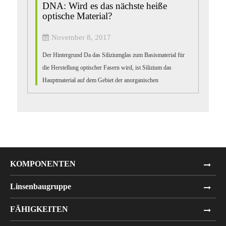
DNA: Wird es das nächste heiße
optische Material?
November 8, 2017
Der Hintergrund Da das Siliziumglas zum Basismaterial für
die Herstellung optischer Fasern wird, ist Silizium das
Hauptmaterial auf dem Gebiet der anorganischen
photoelektrischen Ausrüstung geworden. Es ist nicht nur
einfach zu...
KOMPONENTEN
Linsenbaugruppe
FÄHIGKEITEN