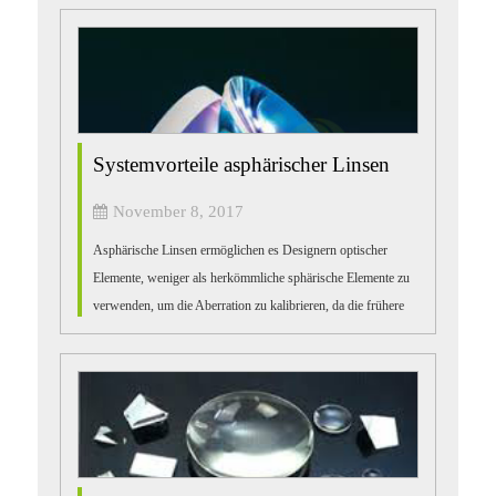
Systemvorteile asphärischer Linsen
November 8, 2017
Asphärische Linsen ermöglichen es Designern optischer
Elemente, weniger als herkömmliche sphärische Elemente zu
verwenden, um die Aberration zu kalibrieren, da die frühere
Aberrationskalibrierung für sie vorgesehen war als die Latte
...