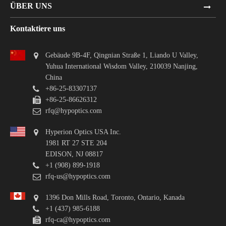
ÜBER UNS
Kontaktiere uns
Gebäude 9B-4F, Qingnian Straße 1, Liando U Valley,
Yuhua International Wisdom Valley, 210039 Nanjing,
China
+86-25-83307137
+86-25-86626312
rfq@hypoptics.com
Hyperion Optics USA Inc.
1981 RT 27 STE 204
EDISON, NJ 08817
+1 (908) 899-1918
rfq-us@hypoptics.com
1396 Don Mills Road, Toronto, Ontario, Kanada
+1 (437) 985-6188
rfq-ca@hypoptics.com