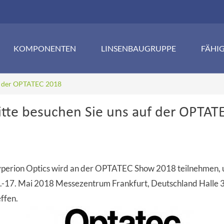
KOMPONENTEN
LINSENBAUGRUPPE
FÄHI
uf der OPTATEC 2018
itte besuchen Sie uns auf der OPTAT
perion Optics wird an der OPTATEC Show 2018 teilnehmen,
.-17. Mai 2018 Messezentrum Frankfurt, Deutschland Halle 3.
effen.