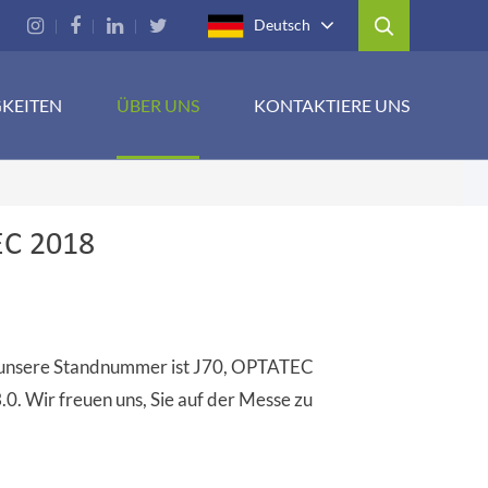
Deutsch
GKEITEN
ÜBER UNS
KONTAKTIERE UNS
EC 2018
 unsere Standnummer ist J70, OPTATEC
0. Wir freuen uns, Sie auf der Messe zu