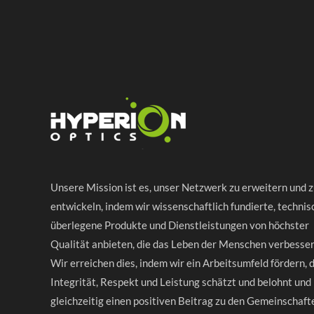
Unsere Mission ist es, unser Netzwerk zu erweitern und 
entwickeln, indem wir wissenschaftlich fundierte, technis
überlegene Produkte und Dienstleistungen von höchster
Qualität anbieten, die das Leben der Menschen verbesser
Wir erreichen dies, indem wir ein Arbeitsumfeld fördern, 
Integrität, Respekt und Leistung schätzt und belohnt und
gleichzeitig einen positiven Beitrag zu den Gemeinschaft