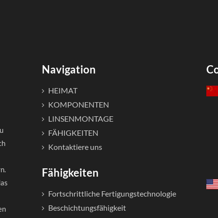
Navigation
Co
HEIMAT
KOMPONENTEN
LINSENMONTAGE
zu
FÄHIGKEITEN
ch
Kontaktiere uns
n.
Fähigkeiten
das
Fortschrittliche Fertigungstechnologie
Beschichtungsfähigkeit
en