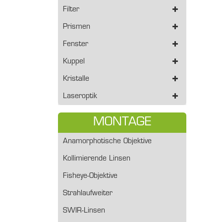
Filter
Prismen
Fenster
Kuppel
Kristalle
Laseroptik
MONTAGE
Anamorphotische Objektive
Kollimierende Linsen
Fisheye-Objektive
Strahlaufweiter
SWIR-Linsen