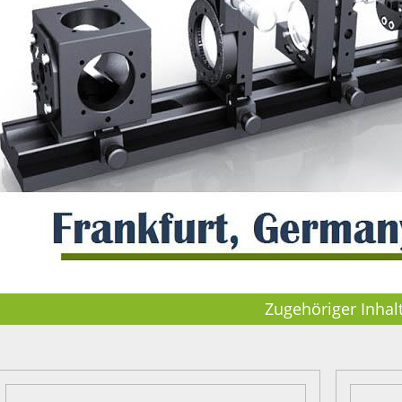
Zugehöriger Inhal