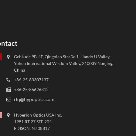
ntact
Gebäude 9B-4F, Qingnian Straße 1, Liando U Valley,
Yuhua International Wisdom Valley, 210039 Nanjing,
China
+86-25-83307137
+86-25-86626312
rfq@hypoptics.com
Hyperion Optics USA Inc.
1981 RT 27 STE 204
EDISON, NJ 08817